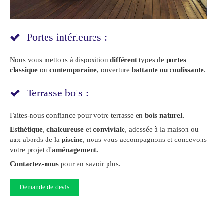
Portes intérieures :
Nous vous mettons à disposition
différent
types de
portes
classique
ou
contemporaine
, ouverture
battante ou coulissante
.
Terrasse bois :
Faites-nous confiance pour votre terrasse en
bois naturel.
Esthétique
,
chaleureuse
et
conviviale
, adossée à la maison ou
aux abords de la
piscine
, nous vous accompagnons et concevons
votre projet d'
aménagement.
Contactez-nous
pour en savoir plus.
Demande de devis