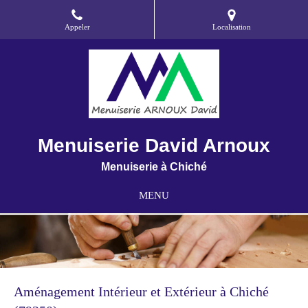
Appeler
Localisation
Menuiserie David Arnoux
Menuiserie à Chiché
MENU
Aménagement Intérieur et Extérieur à Chiché