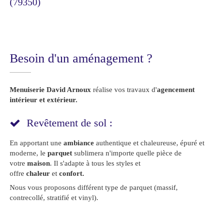
(79350)
Besoin d'un aménagement ?
Menuiserie David Arnoux
réalise vos travaux d'
agencement
intérieur et extérieur.
Revêtement de sol :
En apportant une
ambiance
authentique et chaleureuse, épuré et
moderne, le
parquet
sublimera n'importe quelle pièce de
votre
maison
. Il s'adapte à tous les styles et
offre
chaleur
et
confort.
Nous vous proposons différent type de parquet (massif,
contrecollé, stratifié et vinyl).