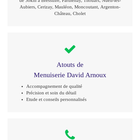
de 30km à Bressuire, Parthenay, Thouars, Nueil-les-
Aubiers, Cerizay, Mauléon, Moncoutant, Argenton-
Château, Cholet
Atouts de
Menuiserie David Arnoux
Accompagnement de qualité
Précision et soin du détail
Etude et conseils personnalisés