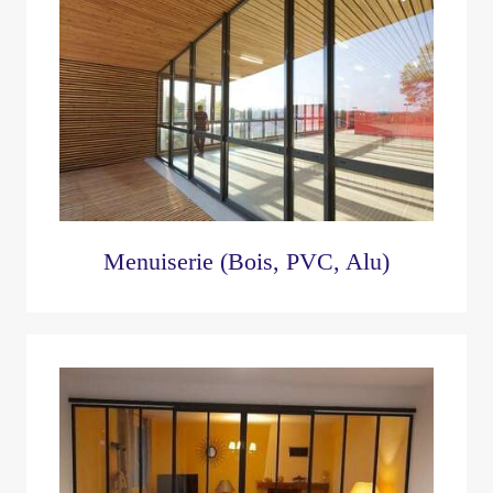
Menuiserie (Bois, PVC, Alu)