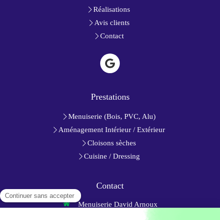
Réalisations
Avis clients
Contact
Prestations
Menuiserie (Bois, PVC, Alu)
Aménagement Intérieur / Extérieur
Cloisons sèches
Cuisine / Dressing
Contact
Menuiserie David Arnoux
6 Impasse des Étoiles Filantes
79350
Chiché
France